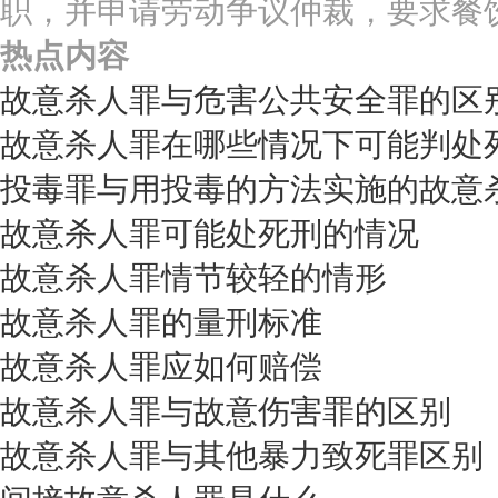
职，并申请劳动争议仲裁，要求餐
热点内容
故意杀人罪与危害公共安全罪的区
故意杀人罪在哪些情况下可能判处
投毒罪与用投毒的方法实施的故意
故意杀人罪可能处死刑的情况
故意杀人罪情节较轻的情形
故意杀人罪的量刑标准
故意杀人罪应如何赔偿
故意杀人罪与故意伤害罪的区别
故意杀人罪与其他暴力致死罪区别