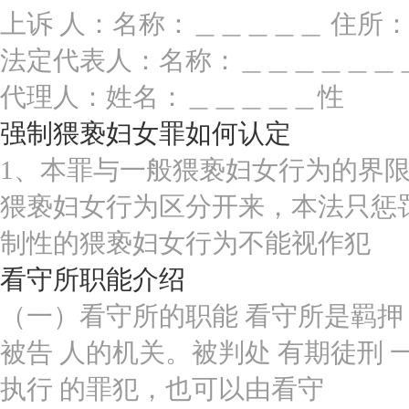
上诉 人：名称：＿＿＿＿＿ 住所
法定代表人：名称：＿＿＿＿＿＿＿
代理人：姓名：＿＿＿＿＿性
强制猥亵妇女罪如何认定
1、本罪与一般猥亵妇女行为的界限
猥亵妇女行为区分开来，本法只惩
制性的猥亵妇女行为不能视作犯
看守所职能介绍
（一）看守所的职能 看守所是羁押 贪
被告 人的机关。被判处 有期徒刑
执行 的罪犯，也可以由看守