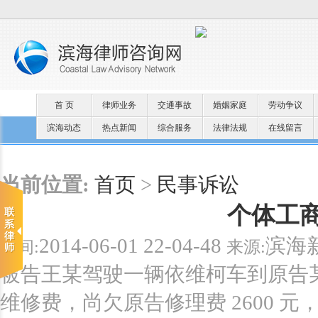
首 页
律师业务
交通事故
婚姻家庭
劳动争议
滨海动态
热点新闻
综合服务
法律法规
在线留言
当前位置:
首页
>
民事诉讼
个体工
2014-06-01 22-04-48
滨海
时间:
来源:
被告王某驾驶一辆依维柯车到原告
维修费，尚欠原告修理费 2600 