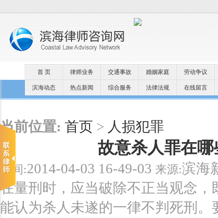
首 页
律师业务
交通事故
婚姻家庭
劳动争议
滨海动态
热点新闻
综合服务
法律法规
在线留言
当前位置:
首页
>
人损犯罪
故意杀人罪在哪
2014-04-03 16-49-03
滨海
时间:
来源:
在量刑时，应当破除不正当观念，
能认为杀人未遂的一律不判死刑。