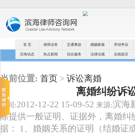
首 页
律师业务
交通事故
婚姻家庭
劳动争议
滨海动态
热点新闻
综合服务
法律法规
在线留言
当前位置:
首页
>
诉讼离婚
离婚纠纷诉
2012-12-22 15-09-52
滨海
时间:
来源:
除提供一般证明、证据外，离婚纠
据： 1、婚姻关系的证明（结婚证