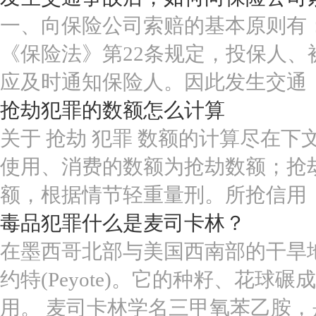
一、向保险公司索赔的基本原则有：
《保险法》第22条规定，投保人
应及时通知保险人。因此发生交通
抢劫犯罪的数额怎么计算
关于 抢劫 犯罪 数额的计算尽在
使用、消费的数额为抢劫数额；抢
额，根据情节轻重量刑。所抢信用
毒品犯罪什么是麦司卡林？
在墨西哥北部与美国西南部的干旱
约特(Peyote)。它的种籽、花
用。 麦司卡林学名三甲氧苯乙胺，