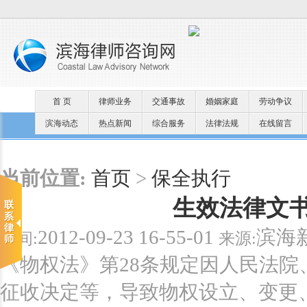
首 页
律师业务
交通事故
婚姻家庭
劳动争议
滨海动态
热点新闻
综合服务
法律法规
在线留言
当前位置:
首页
>
保全执行
生效法律文
2012-09-23 16-55-01
滨海
时间:
来源:
《物权法》第28条规定因人民法
征收决定等，导致物权设立、变更