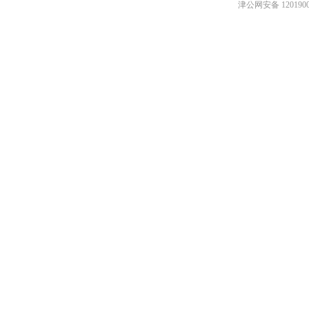
津公网安备 1201900