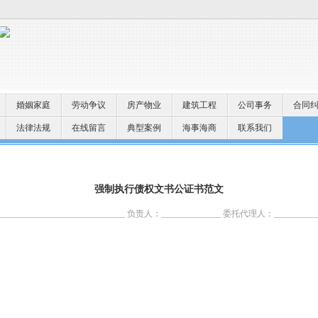
婚姻家庭
劳动争议
房产物业
建筑工程
公司事务
合同
法律法规
在线留言
典型案例
海事海商
联系我们
强制执行债权文书公证书范文
________________________ 负责人：______________ 委托代理人：____