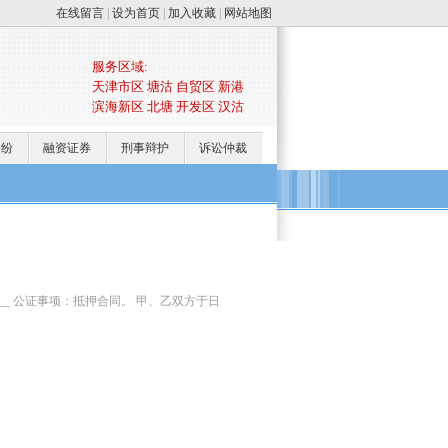
在线留言
|
设为首页
|
加入收藏
|
网站地图
服务区域:
天津市区 塘沽 自贸区 新港
滨海新区 北塘 开发区 汉沽
纠纷
融资证券
刑事辩护
诉讼仲裁
________ 公证事项：抵押合同。 甲、乙双方于日