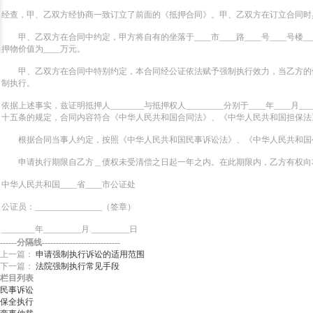
经查，甲、乙双方经协商一致订立了前面的《抵押合同》。甲、乙双方在订立合同时
甲、乙双方在合同中约定，甲方将自有的坐落于____市____路____号____
押物价值为____万元。
甲、乙双方在合同中特别约定，本合同经公证依法赋予强制执行效力，当乙方的债
制执行。
依据上述事实，兹证明抵押人________与抵押权人_________分别于____年_
十五条的规定，合同内容符合《中华人民共和国合同法》、《中华人民共和国担保法
根据合同当事人约定，按照《中华人民共和国民事诉讼法》、《中华人民共和国公
申请执行期限自乙方＿债权未受清偿之日起一年之内。在此期限内，乙方有权向本
中华人民共和国____省____市公证处
公证员：________________（签章）
________年_________月 _________日
------分隔线----------------------------
上一篇：
申请强制执行诉讼的适用范围
下一篇：
法院强制执行常见手段
栏目列表
民事诉讼
保全执行